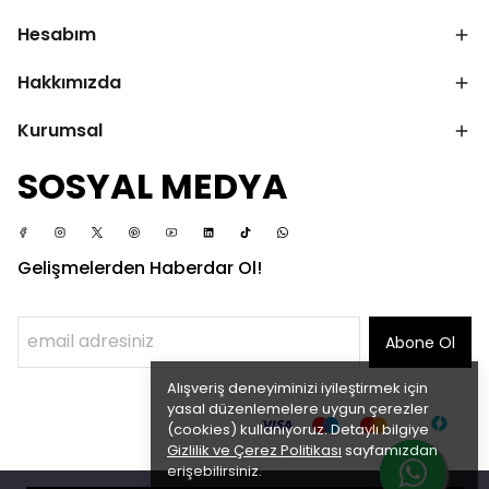
Hesabım
Hakkımızda
Kurumsal
SOSYAL MEDYA
Gelişmelerden Haberdar Ol!
Abone Ol
Alışveriş deneyiminizi iyileştirmek için
yasal düzenlemelere uygun çerezler
(cookies) kullanıyoruz. Detaylı bilgiye
Gizlilik ve Çerez Politikası
sayfamızdan
erişebilirsiniz.