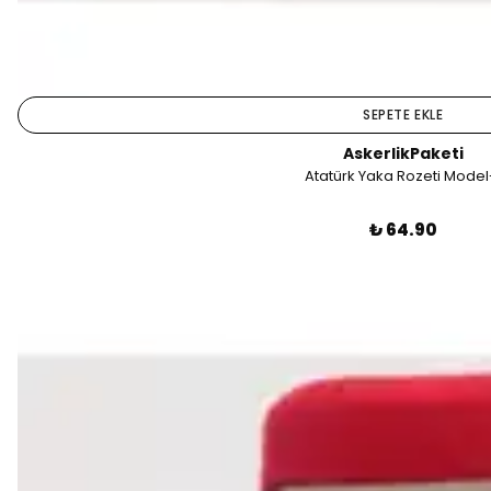
SEPETE EKLE
AskerlikPaketi
Atatürk Yaka Rozeti Model
₺ 64.90