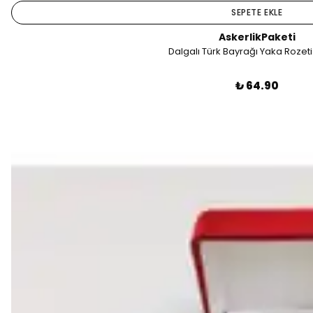
SEPETE EKLE
AskerlikPaketi
Dalgalı Türk Bayrağı Yaka Rozet
₺ 64.90