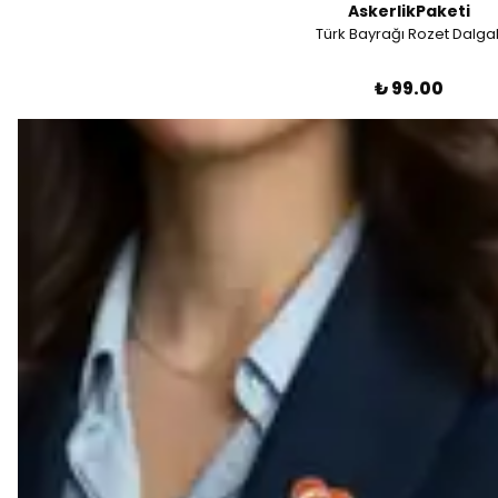
AskerlikPaketi
Türk Bayrağı Rozet Dalgal
₺ 99.00