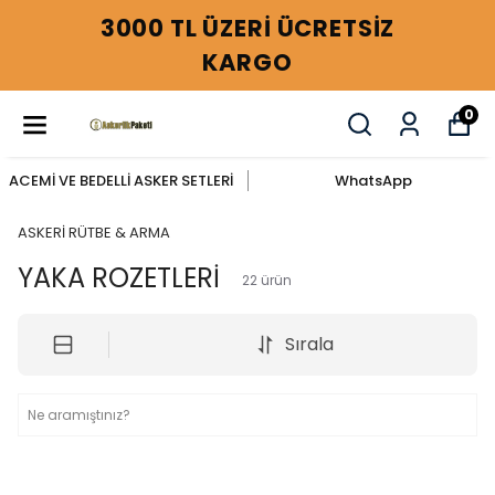
3000 TL ÜZERİ ÜCRETSİZ
KARGO
0
ACEMİ VE BEDELLİ ASKER SETLERİ
WhatsApp
ASKERİ RÜTBE & ARMA
YAKA ROZETLERİ
22
ürün
Sırala