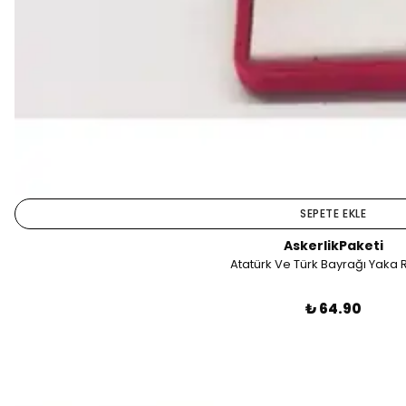
SEPETE EKLE
AskerlikPaketi
Atatürk Ve Türk Bayrağı Yaka 
₺ 64.90