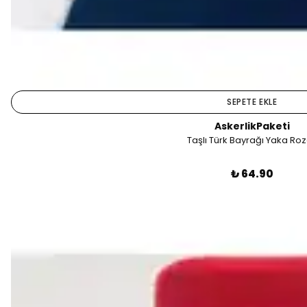
SEPETE EKLE
AskerlikPaketi
Taşlı Türk Bayrağı Yaka Roz
₺ 64.90