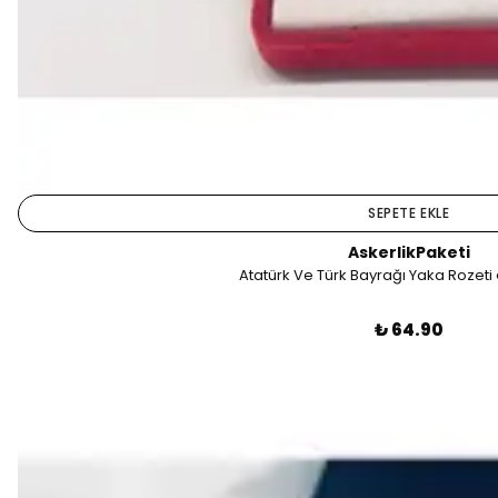
SEPETE EKLE
AskerlikPaketi
Atatürk Ve Türk Bayrağı Yaka Rozeti ç
₺ 64.90