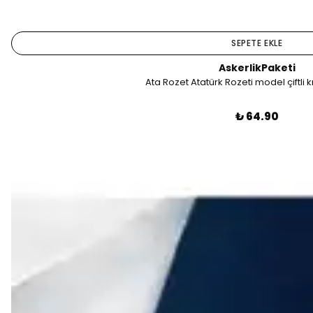
SEPETE EKLE
AskerlikPaketi
Ata Rozet Atatürk Rozeti model çiftli 
₺ 64.90