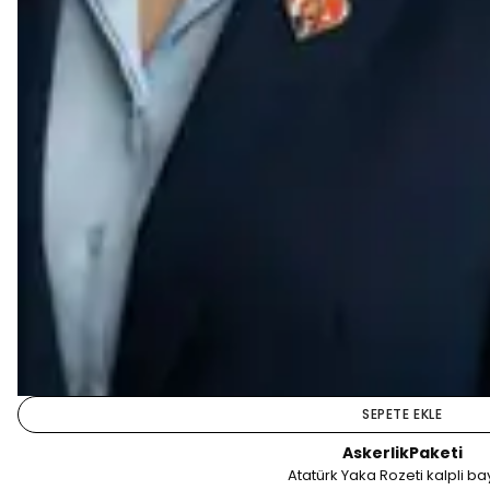
SEPETE EKLE
AskerlikPaketi
Atatürk Yaka Rozeti kalpli ba