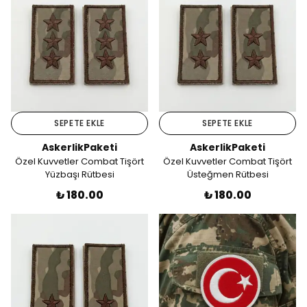
SEPETE EKLE
SEPETE EKLE
AskerlikPaketi
AskerlikPaketi
Özel Kuvvetler Combat Tişört
Özel Kuvvetler Combat Tişört
Yüzbaşı Rütbesi
Üsteğmen Rütbesi
₺ 180.00
₺ 180.00