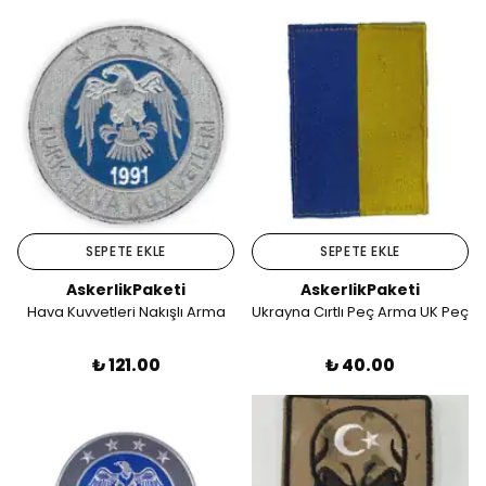
SEPETE EKLE
SEPETE EKLE
AskerlikPaketi
AskerlikPaketi
Hava Kuvvetleri Nakışlı Arma
Ukrayna Cırtlı Peç Arma UK Peç
₺ 121.00
₺ 40.00