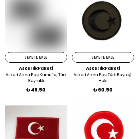
SEPETE EKLE
SEPETE EKLE
AskerlikPaketi
AskerlikPaketi
Askeri Arma Peç Kamuflaj Türk
Askeri Arma Peç Türk Bayrağı
Bayraklı
Haki
₺ 49.50
₺ 60.50