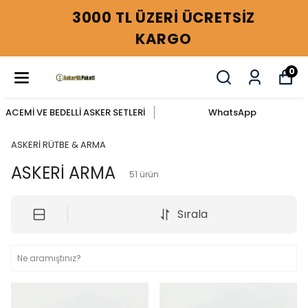
3000 TL ÜZERİ ÜCRETSİZ
KARGO
0
ACEMİ VE BEDELLİ ASKER SETLERİ
WhatsApp
ASKERİ RÜTBE & ARMA
ASKERİ ARMA
51
ürün
Sırala