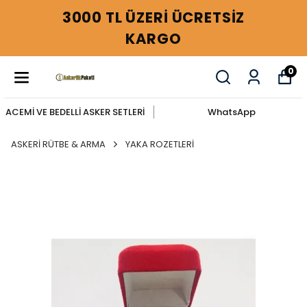
3000 TL ÜZERİ ÜCRETSİZ
KARGO
0
ACEMİ VE BEDELLİ ASKER SETLERİ
WhatsApp
ASKERİ RÜTBE & ARMA
YAKA ROZETLERİ