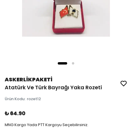
ASKERLİKPAKETİ
Atatürk Ve Türk Bayrağı Yaka Rozeti
Ürün Kodu
:
rozet12
₺ 64.90
MNG Kargo Yada PTT Kargoyu Seçebilirsiniz.