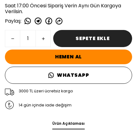
Saat 17:00 Öncesi Sipariş Verin Aynı Gün Kargoya
Verilsin.
Paylaş
:
SEPETE EKLE
HEMEN AL
WHATSAPP
3000 TL üzeri ücretsiz kargo
14 gün içinde iade değişim
Ürün Açıklaması