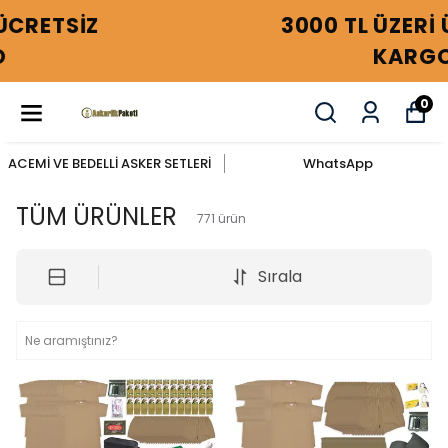
3000 TL ÜZERİ ÜCRETSİZ
KARGO
0
ACEMİ VE BEDELLİ ASKER SETLERİ
WhatsApp
TÜM ÜRÜNLER
771
ürün
Sırala