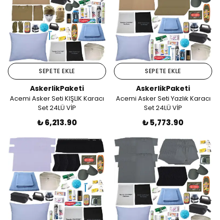
SEPETE EKLE
SEPETE EKLE
AskerlikPaketi
AskerlikPaketi
Acemi Asker Seti KIŞLIK Karacı
Acemi Asker Seti Yazlık Karacı
Set 24LÜ VİP
Set 24LÜ VİP
₺ 6,213.90
₺ 5,773.90