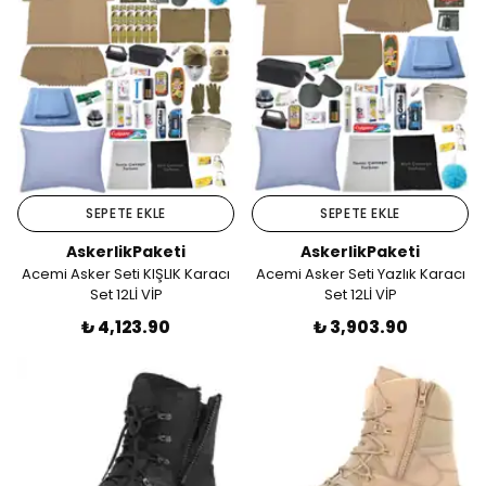
SEPETE EKLE
SEPETE EKLE
AskerlikPaketi
AskerlikPaketi
Acemi Asker Seti KIŞLIK Karacı
Acemi Asker Seti Yazlık Karacı
Set 12Lİ VİP
Set 12Lİ VİP
₺ 4,123.90
₺ 3,903.90