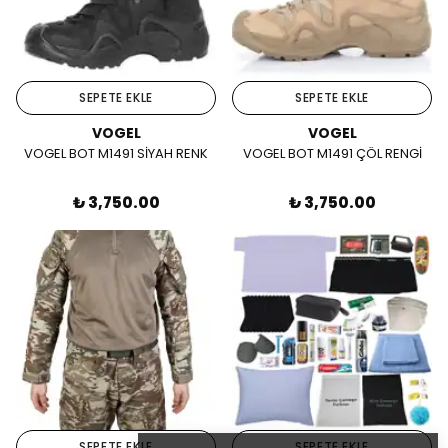
SEPETE EKLE
SEPETE EKLE
VOGEL
VOGEL
VOGEL BOT M1491 SİYAH RENK
VOGEL BOT M1491 ÇÖL RENGİ
₺ 3,750.00
₺ 3,750.00
SEPETE EKLE
SEPETE EKLE