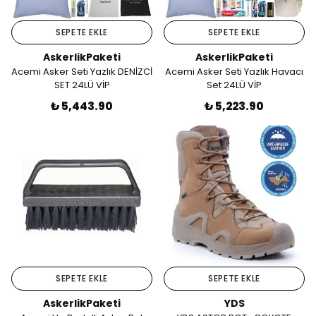
SEPETE EKLE
SEPETE EKLE
AskerlikPaketi
AskerlikPaketi
Acemi Asker Seti Yazlık DENİZCİ
Acemi Asker Seti Yazlık Havacı
SET 24LÜ VİP
Set 24LÜ VİP
₺ 5,443.90
₺ 5,223.90
SEPETE EKLE
SEPETE EKLE
AskerlikPaketi
YDS