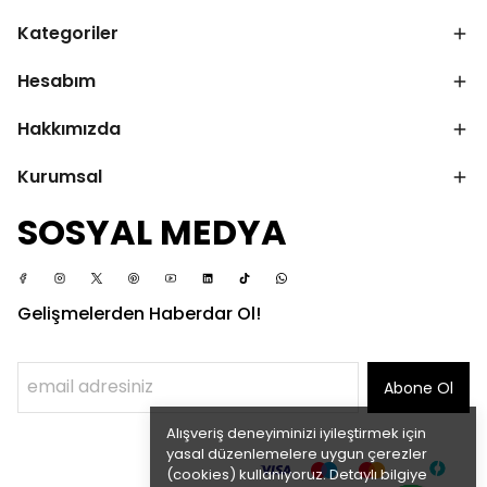
Kategoriler
Hesabım
Hakkımızda
Kurumsal
SOSYAL MEDYA
Gelişmelerden Haberdar Ol!
Abone Ol
Alışveriş deneyiminizi iyileştirmek için
yasal düzenlemelere uygun çerezler
(cookies) kullanıyoruz. Detaylı bilgiye