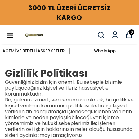
3000 TL ÜZERİ ÜCRETSİZ
KARGO
0
ACEMİ VE BEDELLİ ASKER SETLERİ
WhatsApp
Gizlilik Politikası
Güvenliğiniz bizim için önemli. Bu sebeple bizimle
paylaşacağınız kişisel verileriz hassasiyetle
korunmaktadır.
Biz, gülcan özmert, veri sorumlusu olarak, bu gizlilik ve
kişisel verilerin korunması politikası ile, hangi kişisel
verilerinizin hangi amaçla işleneceği, işlenen verilerin
kimlerle ve neden paylaşılabileceği, veri işleme
yöntemimiz ve hukuki sebeplerimiz ile; işlenen
verilerinize ilişkin haklarınızın neler olduğu hususunda
sizleri aydınlatmayı amaçlıyoruz.