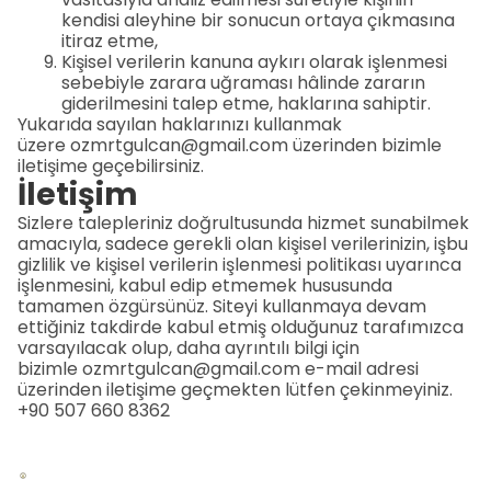
kendisi aleyhine bir sonucun ortaya çıkmasına
itiraz etme,
Kişisel verilerin kanuna aykırı olarak işlenmesi
sebebiyle zarara uğraması hâlinde zararın
giderilmesini talep etme, haklarına sahiptir.
Yukarıda sayılan haklarınızı kullanmak
üzere
ozmrtgulcan@gmail.com
üzerinden bizimle
iletişime geçebilirsiniz.
İletişim
Sizlere talepleriniz doğrultusunda hizmet sunabilmek
amacıyla, sadece gerekli olan kişisel verilerinizin, işbu
gizlilik ve kişisel verilerin işlenmesi politikası uyarınca
işlenmesini, kabul edip etmemek hususunda
tamamen özgürsünüz. Siteyi kullanmaya devam
ettiğiniz takdirde kabul etmiş olduğunuz tarafımızca
varsayılacak olup, daha ayrıntılı bilgi için
bizimle
ozmrtgulcan@gmail.com
e-mail adresi
üzerinden iletişime geçmekten lütfen çekinmeyiniz.
+90 507 660 8362‌