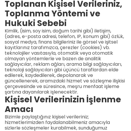
Toplanan Kişisel Verileriniz,
Toplanma Yöntemi ve
Hukuki Sebebi
Kimlik, (isim, soy isim, doğum tarihi gibi) iletişim,
(adres, e-posta adresi, telefon, IP, konum gibi) özlük,
sosyal medya, finans bilgileriniz ile görsel ve işitsel
kayıtlarınız tarafımızca, çerezler (cookies) vb.
teknolojiler vasıtasıyla, otomatik veya otomatik
olmayan yöntemlerle ve bazen de analitik
sağlayıcılar, reklam ağları, arama bilgi sağlayıcıları,
teknoloji sağlayıcıları gibi üçüncü taraflardan elde
edilerek, kaydedilerek, depolanarak ve
güncellenerek, aramızdaki hizmet ve sözleşme ilişkisi
çerçevesinde ve süresince, meşru menfaat işleme
şartına dayanılarak işlenecektir.
Kişisel Verilerinizin İşlenme
Amacı
Bizimle paylaştığınız kişisel verileriniz;
hizmetlerimizden faydalanabilmeniz amacıyla
sizlerle sözleşmeler kurabilmek, sunduğumuz