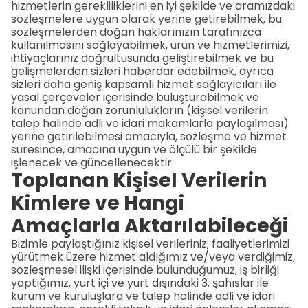
hizmetlerin gerekliliklerini en iyi şekilde ve aramızdaki
sözleşmelere uygun olarak yerine getirebilmek, bu
sözleşmelerden doğan haklarınızın tarafınızca
kullanılmasını sağlayabilmek, ürün ve hizmetlerimizi,
ihtiyaçlarınız doğrultusunda geliştirebilmek ve bu
gelişmelerden sizleri haberdar edebilmek, ayrıca
sizleri daha geniş kapsamlı hizmet sağlayıcıları ile
yasal çerçeveler içerisinde buluşturabilmek ve
kanundan doğan zorunlulukların (kişisel verilerin
talep halinde adli ve idari makamlarla paylaşılması)
yerine getirilebilmesi amacıyla, sözleşme ve hizmet
süresince, amacına uygun ve ölçülü bir şekilde
işlenecek ve güncellenecektir.
Toplanan Kişisel Verilerin
Kimlere ve Hangi
Amaçlarla Aktarılabileceği
Bizimle paylaştığınız kişisel verileriniz; faaliyetlerimizi
yürütmek üzere hizmet aldığımız ve/veya verdiğimiz,
sözleşmesel ilişki içerisinde bulunduğumuz, iş birliği
yaptığımız, yurt içi ve yurt dışındaki 3. şahıslar ile
kurum ve kuruluşlara ve talep halinde adli ve idari