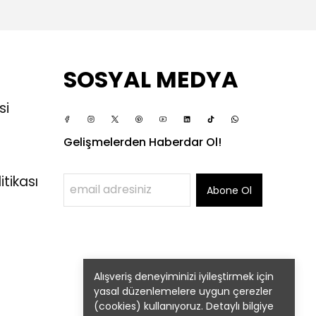
SOSYAL MEDYA
si
Gelişmelerden Haberdar Ol!
itikası
Abone Ol
Alışveriş deneyiminizi iyileştirmek için
yasal düzenlemelere uygun çerezler
(cookies) kullanıyoruz. Detaylı bilgiye