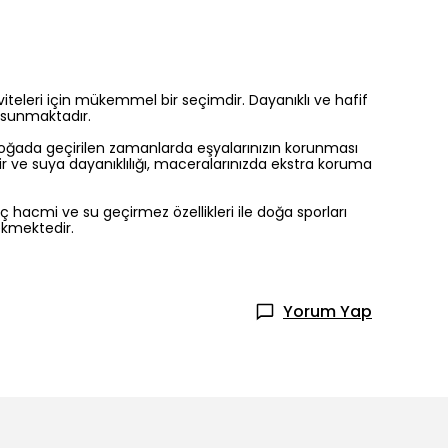
iviteleri için mükemmel bir seçimdir. Dayanıklı ve hafif
j sunmaktadır.
, doğada geçirilen zamanlarda eşyalarınızın korunması
ir ve suya dayanıklılığı, maceralarınızda ekstra koruma
iç hacmi ve su geçirmez özellikleri ile doğa sporları
ekmektedir.
Yorum Yap