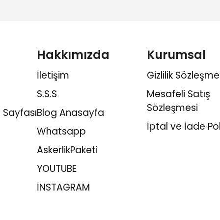
Hakkımızda
Kurumsal
İletişim
Gizlilik Sözleşme
S.S.S
Mesafeli Satış
Sözleşmesi
 Sayfası
Blog Anasayfa
İptal ve İade Pol
Whatsapp
AskerlikPaketi
YOUTUBE
İNSTAGRAM