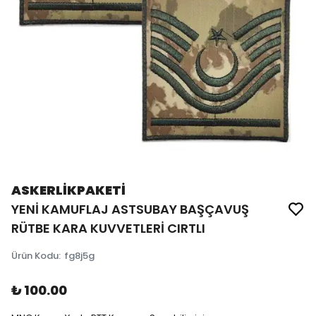
ASKERLİKPAKETİ
YENİ KAMUFLAJ ASTSUBAY BAŞÇAVUŞ
RÜTBE KARA KUVVETLERİ CIRTLI
Ürün Kodu
:
fg8j5g
₺ 100.00