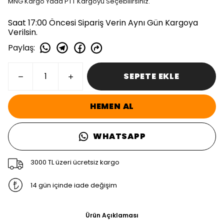
MNG Kargo Yada PTT Kargoyu Seçebilirsiniz.
Saat 17:00 Öncesi Sipariş Verin Aynı Gün Kargoya
Verilsin.
Paylaş
:
SEPETE EKLE
HEMEN AL
WHATSAPP
3000 TL üzeri ücretsiz kargo
14 gün içinde iade değişim
Ürün Açıklaması