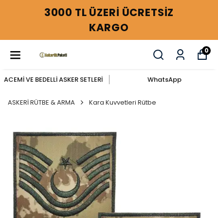
3000 TL ÜZERİ ÜCRETSİZ
KARGO
0
ACEMİ VE BEDELLİ ASKER SETLERİ
WhatsApp
ASKERİ RÜTBE & ARMA
Kara Kuvvetleri Rütbe