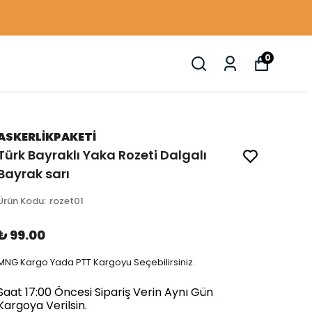
0
ASKERLİKPAKETİ
Türk Bayraklı Yaka Rozeti Dalgalı
Bayrak sarı
Ürün Kodu
:
rozet01
₺ 99.00
MNG Kargo Yada PTT Kargoyu Seçebilirsiniz.
Saat 17:00 Öncesi Sipariş Verin Aynı Gün
Kargoya Verilsin.