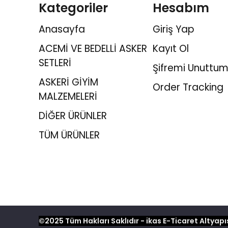
Kategoriler
Hesabım
Anasayfa
Giriş Yap
ACEMİ VE BEDELLİ ASKER
Kayıt Ol
SETLERİ
Şifremi Unuttum
ASKERİ GİYİM
Order Tracking
MALZEMELERİ
DİĞER ÜRÜNLER
TÜM ÜRÜNLER
©2025 Tüm Hakları Saklıdır - ikas E-Ticaret
Altyapıs