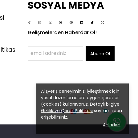
SOSYAL MEDYA
si
Gelişmelerden Haberdar Ol!
itikası
Abone Ol
Alışveriş deneyiminizi iyileştirmek için
yasal düzenlemelere uygun çerezler
(cookies) kullanıyoruz. Detaylı bilgiye
Gizlilik ve Çerez Politikası
sayfamızdan
erişebilirsiniz.
Anladım