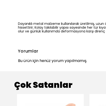
Dayanıklı metal malzeme kullanılarak üretilmiş, uzun ö
hissettirir; Kolay takılabilir yapısı sayesinde her tü
olur ve günlük kullanımda deformasyona karşı direnç g
Yorumlar
Bu ürün için henüz yorum yapılmamış.
Çok Satanlar