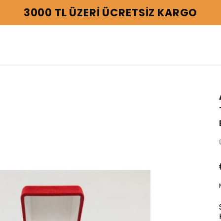
3000 TL ÜZERİ ÜCRETSİZ KARGO