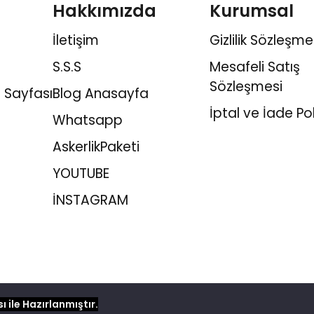
Hakkımızda
Kurumsal
İletişim
Gizlilik Sözleşme
S.S.S
Mesafeli Satış
Sözleşmesi
 Sayfası
Blog Anasayfa
İptal ve İade Pol
Whatsapp
AskerlikPaketi
YOUTUBE
İNSTAGRAM
ı ile Hazırlanmıştır.