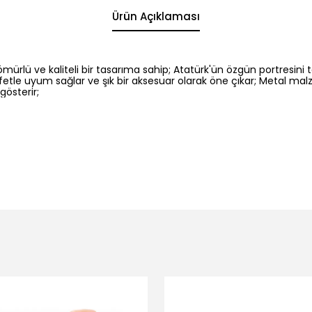
Ürün Açıklaması
mürlü ve kaliteli bir tasarıma sahip; Atatürk'ün özgün portresini
r kıyafetle uyum sağlar ve şık bir aksesuar olarak öne çıkar; Metal
österir;