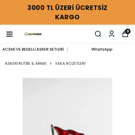
3000 TL ÜZERİ ÜCRETSİZ
KARGO
0
ACEMİ VE BEDELLİ ASKER SETLERİ
WhatsApp
ASKERİ RÜTBE & ARMA
YAKA ROZETLERİ