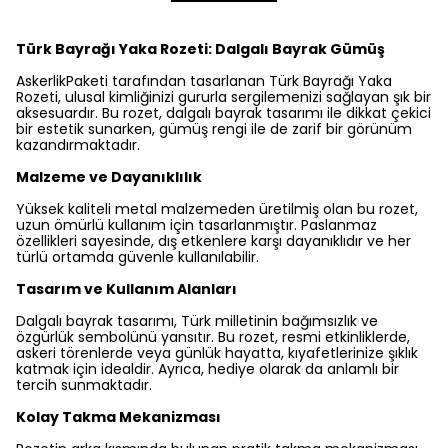
Türk Bayrağı Yaka Rozeti: Dalgalı Bayrak Gümüş
AskerlikPaketi tarafından tasarlanan Türk Bayrağı Yaka
Rozeti, ulusal kimliğinizi gururla sergilemenizi sağlayan şık bir
aksesuardır. Bu rozet, dalgalı bayrak tasarımı ile dikkat çekici
bir estetik sunarken, gümüş rengi ile de zarif bir görünüm
kazandırmaktadır.
Malzeme ve Dayanıklılık
Yüksek kaliteli metal malzemeden üretilmiş olan bu rozet,
uzun ömürlü kullanım için tasarlanmıştır. Paslanmaz
özellikleri sayesinde, dış etkenlere karşı dayanıklıdır ve her
türlü ortamda güvenle kullanılabilir.
Tasarım ve Kullanım Alanları
Dalgalı bayrak tasarımı, Türk milletinin bağımsızlık ve
özgürlük sembolünü yansıtır. Bu rozet, resmi etkinliklerde,
askeri törenlerde veya günlük hayatta, kıyafetlerinize şıklık
katmak için idealdir. Ayrıca, hediye olarak da anlamlı bir
tercih sunmaktadır.
Kolay Takma Mekanizması