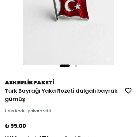
ASKERLİKPAKETİ
Türk Bayrağı Yaka Rozeti dalgalı bayrak
gümüş
Ürün Kodu
:
yakarozeti1
₺ 99.00