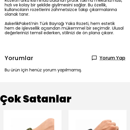
Rozetin arka kısmında bulunan pratik takma mekanizması,
hızlı ve kolay bir şekilde giyilmesini sağlar. Bu özellik,
kullanıcıların rozetlerini zahmetsizce takıp çıkarmalarına
olanak tanır.
AskerlikPaketi’nin Türk Bayrağı Yaka Rozeti, hem estetik
hem de işlevsellik açısından mükemmel bir seçimdir. Ulusal
değerlerinizi temsil ederken, stilinizi de ön plana çıkarır.
Yorumlar
Yorum Yap
Bu ürün için henüz yorum yapılmamış.
Çok Satanlar