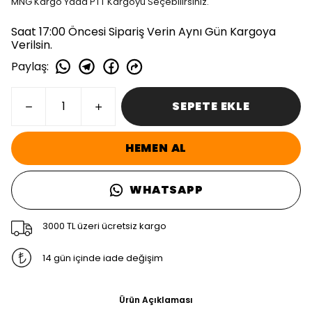
MNG Kargo Yada PTT Kargoyu Seçebilirsiniz.
Saat 17:00 Öncesi Sipariş Verin Aynı Gün Kargoya
Verilsin.
Paylaş
:
SEPETE EKLE
HEMEN AL
WHATSAPP
3000 TL üzeri ücretsiz kargo
14 gün içinde iade değişim
Ürün Açıklaması