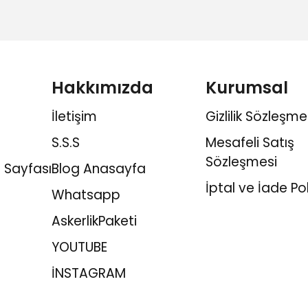
Hakkımızda
Kurumsal
İletişim
Gizlilik Sözleşme
S.S.S
Mesafeli Satış
Sözleşmesi
 Sayfası
Blog Anasayfa
İptal ve İade Pol
Whatsapp
AskerlikPaketi
YOUTUBE
İNSTAGRAM