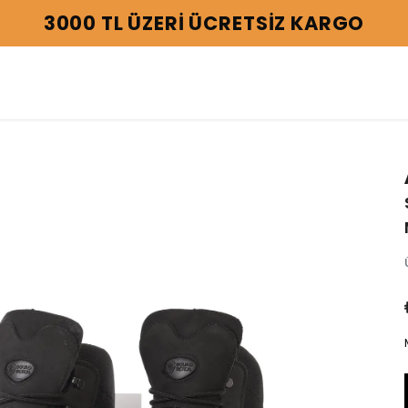
3000 TL ÜZERİ ÜCRETSİZ KARGO