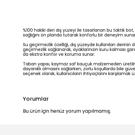
%100 hakiki deri dış yüzeyi ile tasarlanan bu taktik bo
sağlığını ön planda tutarak konforlu bir deneyim suna
Su geçirmezlik özelliği, dış yüzeyde kullanılan derinin 
geçirmezlik sağlanarak, ayaklarınızın kuru kalması gar
da ekstra konfor ve koruma sunar.
Taban yapısı, kaymaz saf kauçuk malzemeden üretilmiş
dayanıklı olmasını sağlarken, zorlu koşullarda bile güv
seçenek olarak, kullanıcıların ihtiyaçlarını karşılamak 
Yorumlar
Bu ürün için henüz yorum yapılmamış.