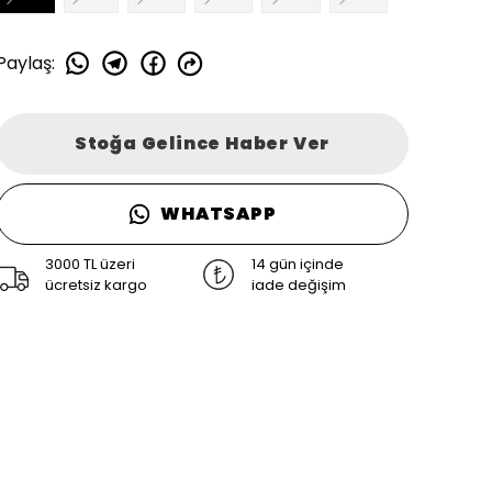
Paylaş
:
Stoğa Gelince Haber Ver
WHATSAPP
3000 TL üzeri
14 gün içinde
ücretsiz kargo
iade değişim