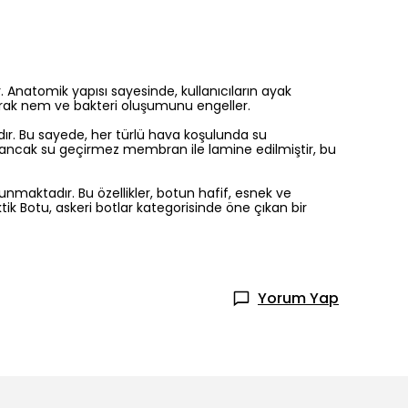
. Anatomik yapısı sayesinde, kullanıcıların ayak
yarak nem ve bakteri oluşumunu engeller.
tadır. Bu sayede, her türlü hava koşulunda su
len ancak su geçirmez membran ile lamine edilmiştir, bu
aktadır. Bu özellikler, botun hafif, esnek ve
tik Botu, askeri botlar kategorisinde öne çıkan bir
Yorum Yap