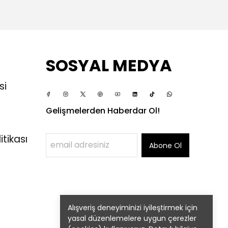
SOSYAL MEDYA
si
Gelişmelerden Haberdar Ol!
itikası
Abone Ol
Alışveriş deneyiminizi iyileştirmek için
yasal düzenlemelere uygun çerezler