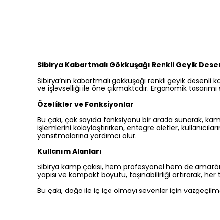
Sibirya Kabartmalı Gökkuşağı Renkli Geyik Dese
Sibirya’nın kabartmalı gökkuşağı renkli geyik desenli k
ve işlevselliği ile öne çıkmaktadır. Ergonomik tasarımı
Özellikler ve Fonksiyonlar
Bu çakı, çok sayıda fonksiyonu bir arada sunarak, kam
işlemlerini kolaylaştırırken, entegre aletler, kullanıcıl
yansıtmalarına yardımcı olur.
Kullanım Alanları
Sibirya kamp çakısı, hem profesyonel hem de amatör doğ
yapısı ve kompakt boyutu, taşınabilirliği artırarak, her t
Bu çakı, doğa ile iç içe olmayı sevenler için vazgeçilme