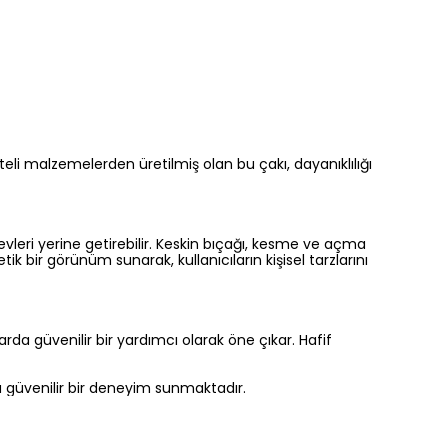
teli malzemelerden üretilmiş olan bu çakı, dayanıklılığı
leri yerine getirebilir. Keskin bıçağı, kesme ve açma
tik bir görünüm sunarak, kullanıcıların kişisel tarzlarını
da güvenilir bir yardımcı olarak öne çıkar. Hafif
ına güvenilir bir deneyim sunmaktadır.