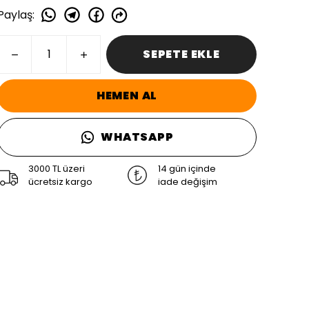
Paylaş
:
SEPETE EKLE
HEMEN AL
WHATSAPP
3000 TL üzeri
14 gün içinde
ücretsiz kargo
iade değişim