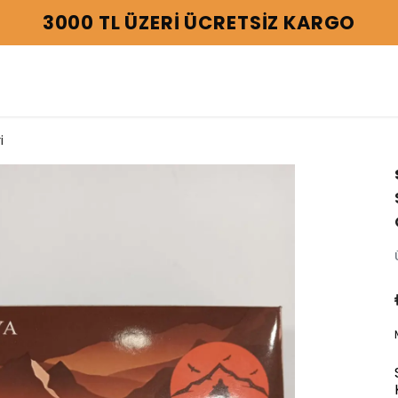
3000 TL ÜZERİ ÜCRETSİZ KARGO
i