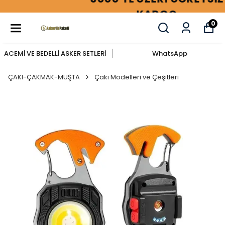
KARGO
0
ACEMİ VE BEDELLİ ASKER SETLERİ
WhatsApp
ÇAKI-ÇAKMAK-MUŞTA
Çakı Modelleri ve Çeşitleri