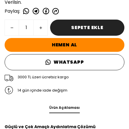
Verilsin.
Paylaş
:
SEPETE EKLE
HEMEN AL
WHATSAPP
3000 TL üzeri ücretsiz kargo
14 gün içinde iade değişim
Ürün Açıklaması
Güçlü ve Çok Amaçlı Aydınlatma Çözümü