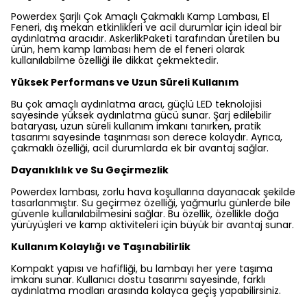
Powerdex Şarjlı Çok Amaçlı Çakmaklı Kamp Lambası, El
Feneri, dış mekan etkinlikleri ve acil durumlar için ideal bir
aydınlatma aracıdır. AskerlikPaketi tarafından üretilen bu
ürün, hem kamp lambası hem de el feneri olarak
kullanılabilme özelliği ile dikkat çekmektedir.
Yüksek Performans ve Uzun Süreli Kullanım
Bu çok amaçlı aydınlatma aracı, güçlü LED teknolojisi
sayesinde yüksek aydınlatma gücü sunar. Şarj edilebilir
bataryası, uzun süreli kullanım imkanı tanırken, pratik
tasarımı sayesinde taşınması son derece kolaydır. Ayrıca,
çakmaklı özelliği, acil durumlarda ek bir avantaj sağlar.
Dayanıklılık ve Su Geçirmezlik
Powerdex lambası, zorlu hava koşullarına dayanacak şekilde
tasarlanmıştır. Su geçirmez özelliği, yağmurlu günlerde bile
güvenle kullanılabilmesini sağlar. Bu özellik, özellikle doğa
yürüyüşleri ve kamp aktiviteleri için büyük bir avantaj sunar.
Kullanım Kolaylığı ve Taşınabilirlik
Kompakt yapısı ve hafifliği, bu lambayı her yere taşıma
imkanı sunar. Kullanıcı dostu tasarımı sayesinde, farklı
aydınlatma modları arasında kolayca geçiş yapabilirsiniz.