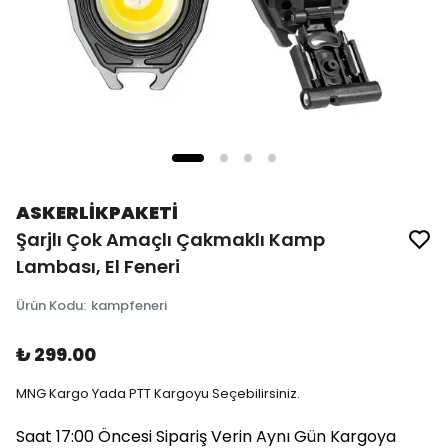
ASKERLİKPAKETİ
Şarjlı Çok Amaçlı Çakmaklı Kamp
Lambası, El Feneri
Ürün Kodu
:
kampfeneri
₺ 299.00
MNG Kargo Yada PTT Kargoyu Seçebilirsiniz.
Saat 17:00 Öncesi Sipariş Verin Aynı Gün Kargoya