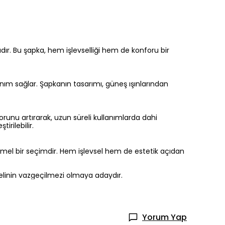
ıdır. Bu şapka, hem işlevselliği hem de konforu bir
llanım sağlar. Şapkanın tasarımı, güneş ışınlarından
forunu artırarak, uzun süreli kullanımlarda dahi
irilebilir.
kemmel bir seçimdir. Hem işlevsel hem de estetik açıdan
elinin vazgeçilmezi olmaya adaydır.
Yorum Yap