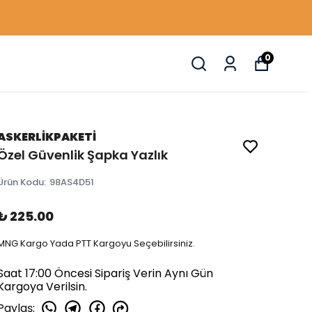
0
ASKERLİKPAKETİ
Özel Güvenlik Şapka Yazlık
Ürün Kodu
:
98AS4D51
₺ 225.00
MNG Kargo Yada PTT Kargoyu Seçebilirsiniz.
Saat 17:00 Öncesi Sipariş Verin Aynı Gün
Kargoya Verilsin.
Paylaş
: