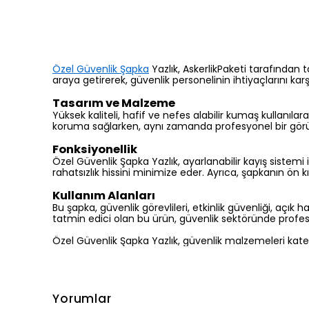
Özel Güvenlik Şapka
Yazlık, AskerlikPaketi tarafından 
araya getirerek, güvenlik personelinin ihtiyaçlarını karş
Tasarım ve Malzeme
Yüksek kaliteli, hafif ve nefes alabilir kumaş kullanılar
koruma sağlarken, aynı zamanda profesyonel bir gö
Fonksiyonellik
Özel Güvenlik Şapka Yazlık, ayarlanabilir kayış sistemi 
rahatsızlık hissini minimize eder. Ayrıca, şapkanın ön kı
Kullanım Alanları
Bu şapka, güvenlik görevlileri, etkinlik güvenliği, açı
tatmin edici olan bu ürün, güvenlik sektöründe profes
Özel Güvenlik Şapka Yazlık, güvenlik malzemeleri kate
Yorumlar