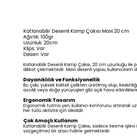
Katlanabilir Desenli Kamp Çakısı Mavi 20 cm
Ağırlık: 100gr
Uzunluk: 20cm
Klips: Var
Desen :Var
Katlanabilir Desenli Kamp Çakısı, 20 cm uzunluğu ile pr
dikkat çekmektedir. Mavi desenli yapısı, kullanıcıların do
Dayanıklılık ve Fonksiyonellik
Bu çakı, yüksek kaliteli çelikten üretilmiş olup, keskinl
avcılık veya doğa yürüyüşleri gibi açık hava etkinlikleri
Ergonomik Tasarım
Ergonomik tutma yeri, kullanıcı konforunu artırarak uz
her türlü aktivite için idealdir.
Çok Amaçlı Kullanım
Katlanabilir Desenli Kamp Çakısı, sadece kesme işlevi ile
vazgeçilmez bir aracı haline gelmektedir.