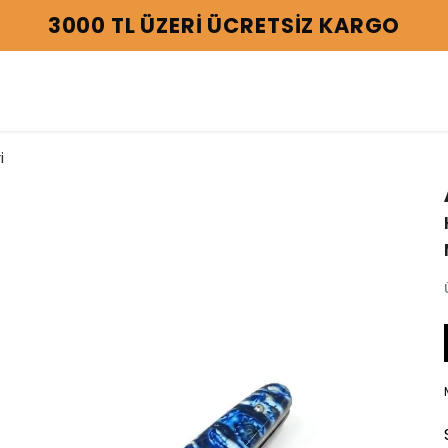
3000 TL ÜZERİ ÜCRETSİZ KARGO
i