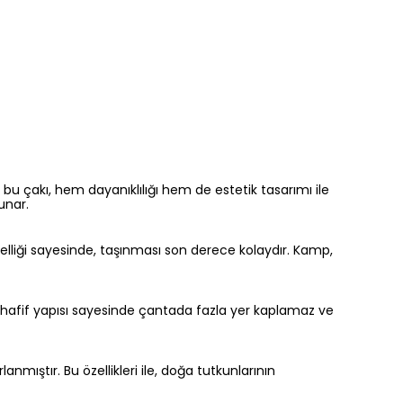
 bu çakı, hem dayanıklılığı hem de estetik tasarımı ile
unar.
r özelliği sayesinde, taşınması son derece kolaydır. Kamp,
a, hafif yapısı sayesinde çantada fazla yer kaplamaz ve
anmıştır. Bu özellikleri ile, doğa tutkunlarının