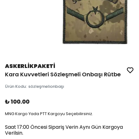
ASKERLİKPAKETİ
Kara Kuvvetleri Sözleşmeli Onbaşı Rütbe
Ürün Kodu
:
sözleşmelionbaşı
₺ 100.00
MNG Kargo Yada PTT Kargoyu Seçebilirsiniz.
Saat 17:00 Öncesi Sipariş Verin Aynı Gün Kargoya
Verilsin.