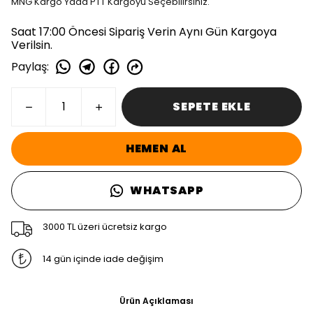
MNG Kargo Yada PTT Kargoyu Seçebilirsiniz.
Saat 17:00 Öncesi Sipariş Verin Aynı Gün Kargoya
Verilsin.
Paylaş
:
SEPETE EKLE
HEMEN AL
WHATSAPP
3000 TL üzeri ücretsiz kargo
14 gün içinde iade değişim
Ürün Açıklaması