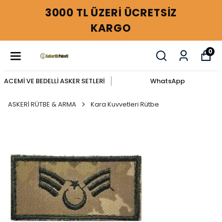
3000 TL ÜZERİ ÜCRETSİZ
KARGO
0
ACEMİ VE BEDELLİ ASKER SETLERİ
WhatsApp
ASKERİ RÜTBE & ARMA
Kara Kuvvetleri Rütbe