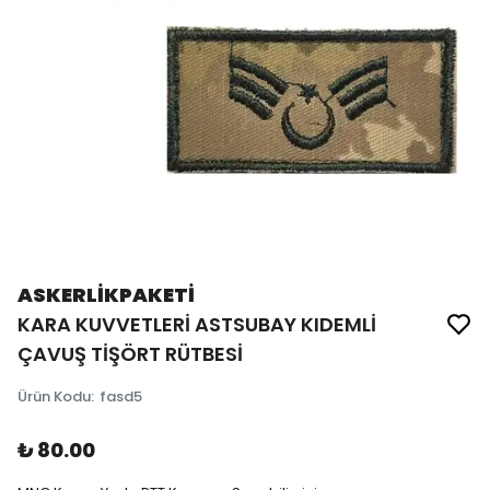
ASKERLİKPAKETİ
KARA KUVVETLERİ ASTSUBAY KIDEMLİ
ÇAVUŞ TİŞÖRT RÜTBESİ
Ürün Kodu
:
fasd5
₺ 80.00