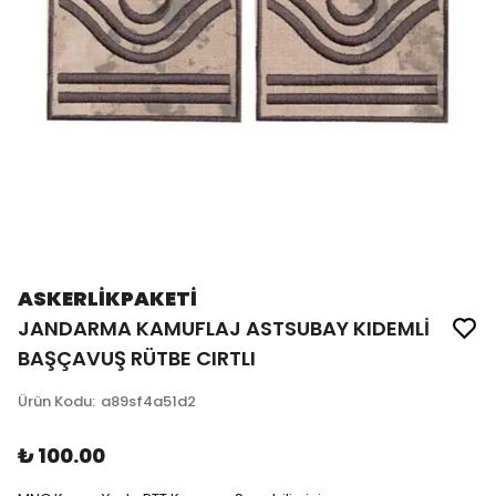
ASKERLİKPAKETİ
JANDARMA KAMUFLAJ ASTSUBAY KIDEMLİ
BAŞÇAVUŞ RÜTBE CIRTLI
Ürün Kodu
:
a89sf4a51d2
₺ 100.00