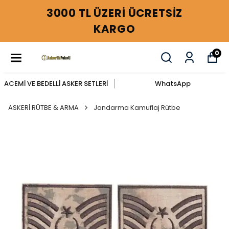
3000 TL ÜZERİ ÜCRETSİZ
KARGO
0
ACEMİ VE BEDELLİ ASKER SETLERİ
WhatsApp
ASKERİ RÜTBE & ARMA
Jandarma Kamuflaj Rütbe