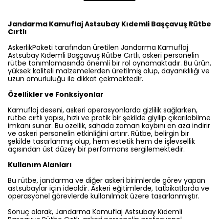
Jandarma Kamuflaj Astsubay Kıdemli Başçavuş Rütbe
Cırtlı
AskerlikPaketi tarafından üretilen Jandarma Kamuflaj
Astsubay Kıdemli Başçavuş Rütbe Cırtlı, askeri personelin
rütbe tanımlamasında önemli bir rol oynamaktadır. Bu ürün,
yüksek kaliteli malzemelerden üretilmiş olup, dayanıklılığı ve
uzun ömürlülüğü ile dikkat çekmektedir.
Özellikler ve Fonksiyonlar
Kamuflaj deseni, askeri operasyonlarda gizlilik sağlarken,
rütbe cırtlı yapısı, hızlı ve pratik bir şekilde giyilip çıkarılabilme
imkanı sunar. Bu özellik, sahada zaman kaybını en aza indirir
ve askeri personelin etkinliğini artırır. Rütbe, belirgin bir
şekilde tasarlanmış olup, hem estetik hem de işlevsellik
açısından üst düzey bir performans sergilemektedir.
Kullanım Alanları
Bu rütbe, jandarma ve diğer askeri birimlerde görev yapan
astsubaylar için idealdir. Askeri eğitimlerde, tatbikatlarda ve
operasyonel görevlerde kullanılmak üzere tasarlanmıştır.
Sonuç olarak, Jandarma Kamuflaj Astsubay Kıdemli