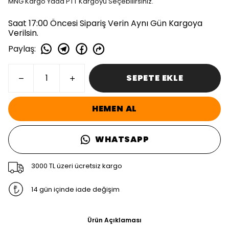
MNG Kargo Yada PTT Kargoyu Seçebilirsiniz.
Saat 17:00 Öncesi Sipariş Verin Aynı Gün Kargoya
Verilsin.
Paylaş
:
SEPETE EKLE
HEMEN AL
WHATSAPP
3000 TL üzeri ücretsiz kargo
14 gün içinde iade değişim
Ürün Açıklaması