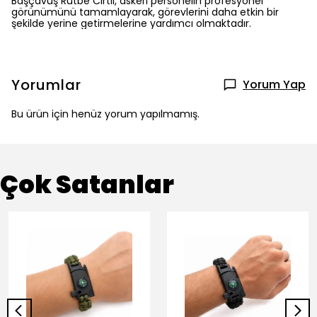
Başçavuş Rütbe Cırtlı, askeri personelin profesyonel
görünümünü tamamlayarak, görevlerini daha etkin bir
şekilde yerine getirmelerine yardımcı olmaktadır.
Yorumlar
Yorum Yap
Bu ürün için henüz yorum yapılmamış.
Çok Satanlar