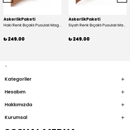
AskerlikPaketi
AskerlikPaketi
Haki Renk Bıçaklı Pusulalı Magnezyum Çubuklu Düdüklü Paracord Bileklik
Siyah Renk Bıçaklı Pusulalı Magnezyum Çubuklu Düdüklü Paracord Bileklik
₺ 249.00
₺ 249.00
Kategoriler
Hesabım
Hakkımızda
Kurumsal