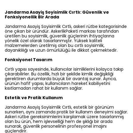
Jandarma Asayiş Soyisimlik Cırtlı: Güvenlik ve
Fonksiyonellik Bir Arada
Jandarma Asayiş Soyisimlik Cırtlı, askeri rütbe kategorisinde
öne çıkan bir üründür. AskerlikPaketi markası tarafından
üretilen bu soyisimlik, güvenlik güçlerinin ihtiyaçlarına
yönelik özel olarak tasarlanmıştır. Yüksek kaliteli
malzemelerden üretilmiş olan bu cırtlı soyisimlik,
dayanıklılığı ve uzun ömürlülüğü ile dikkat çekmektedir.
Fonksiyonel Tasarım
Cırtlı yapısı sayesinde, kullanıcılar isimliklerini kolayca takıp
çıkarabilirler. Bu özellik, hızlı bir şekilde kimlik değişikliği
gerektiren durumlarda büyük bir avantaj sunar. Ayrıca,
ürünün hafif yapısı, kullanıcıların hareket kabiliyetini
kısıtlamadan rahat bir kullanım sağlar.
Estetik ve Pratik Kullanım
Jandarma Asayiş Soyisimlik Cırtlı, estetik bir görünüm
sunarken, aynı zamanda pratik bir kullanım deneyimi sağlar.
Askeri rütbe gereksinimlerini karşılamak üzere tasarlanmış
olan bu ürün, hem işlevselliği hem de şıklığı bir arada
sunarak, güvenlik personelinin profesyonel imajını
güçlendirir.