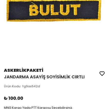
ASKERLİKPAKETİ
JANDARMA ASAYİŞ SOYİSİMLİK CIRTLI
Ürün Kodu
:
fg9as542d
₺ 100.00
MNG Kargo Yada PTT Kargoyu Seçebilirsiniz.