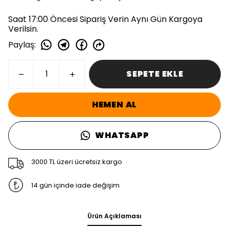
Saat 17:00 Öncesi Sipariş Verin Aynı Gün Kargoya
Verilsin.
Paylaş
:
SEPETE EKLE
HEMEN AL
WHATSAPP
3000 TL üzeri ücretsiz kargo
14 gün içinde iade değişim
Ürün Açıklaması