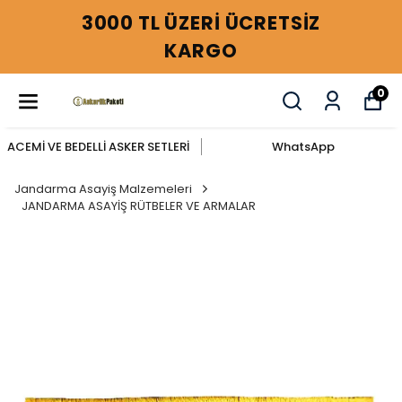
3000 TL ÜZERİ ÜCRETSİZ
KARGO
0
ACEMİ VE BEDELLİ ASKER SETLERİ
WhatsApp
Jandarma Asayiş Malzemeleri
JANDARMA ASAYİŞ RÜTBELER VE ARMALAR