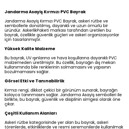
Jandarma Asayiş Kırmızı PVC Bayrak
Jandarma Asayiş Kırmızı PVC Bayrak, askeri rütbe ve
sembollerle donatılmış, dayanıklı ve uzun ömürlü bir
üründür. AskerlikPaketi markası tarafından üretilen bu
bayrak, özellikle güvenlik güçleri ve askeri organizasyonlar
için tasarlanmıştır.
Yüksek Kalite Malzeme
Bu bayrak, UV ışınlarına ve hava koşullarına dayanıklı PVC
malzemeden üretilmiştir. Bu özellik, bayrağın dış mekan
kullanımında bile renklerinin solmamasını ve yapısının
bozulmamasını sağlar.
Görsel Etki ve Tanınabilirlik
Kırmızı rengi, dikkat çekici bir görünüm sunarak, bayrağın
kolayca tanınmasını sağlar. Jandarma Asayiş sembolleri ile
birlikte, bu bayrak, güvenlik ve disiplinin simgesi olarak öne
çıkar.
Çeşitli Kullanım Alanları
Askeri rütbe kategorisinde yer alan bu bayrak, askeri
törenlerde, etkinliklerde ve resmi seremonilerde kullanılmak