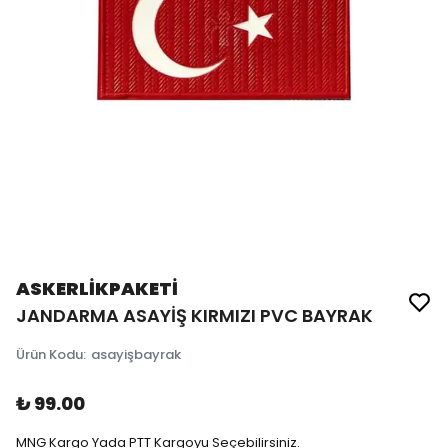
ASKERLİKPAKETİ
JANDARMA ASAYİŞ KIRMIZI PVC BAYRAK
Ürün Kodu
:
asayişbayrak
₺ 99.00
MNG Kargo Yada PTT Kargoyu Seçebilirsiniz.