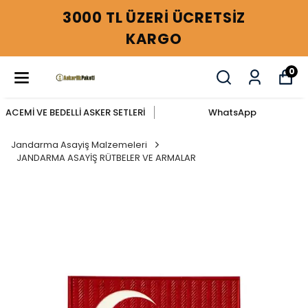
3000 TL ÜZERİ ÜCRETSİZ
KARGO
0
ACEMİ VE BEDELLİ ASKER SETLERİ
WhatsApp
Jandarma Asayiş Malzemeleri
JANDARMA ASAYİŞ RÜTBELER VE ARMALAR