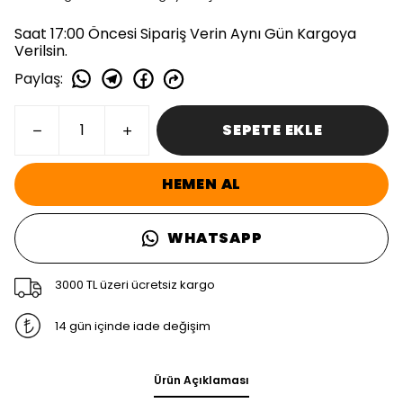
Saat 17:00 Öncesi Sipariş Verin Aynı Gün Kargoya
Verilsin.
Paylaş
:
SEPETE EKLE
HEMEN AL
WHATSAPP
3000 TL üzeri ücretsiz kargo
14 gün içinde iade değişim
Ürün Açıklaması