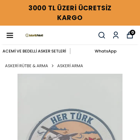
3000 TL ÜZERİ ÜCRETSİZ
KARGO
0
ACEMİ VE BEDELLİ ASKER SETLERİ
WhatsApp
ASKERİ RÜTBE & ARMA
ASKERİ ARMA