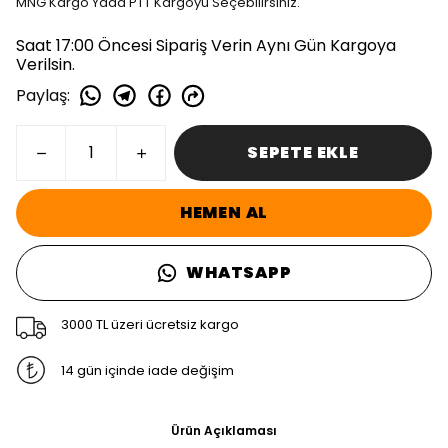
MNG Kargo Yada PTT Kargoyu Seçebilirsiniz.
Saat 17:00 Öncesi Sipariş Verin Aynı Gün Kargoya
Verilsin.
Paylaş
:
SEPETE EKLE
HEMEN AL
WHATSAPP
3000 TL üzeri ücretsiz kargo
14 gün içinde iade değişim
Ürün Açıklaması