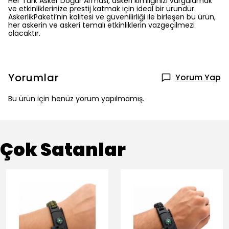
Her Türk Asker Doğar Arması, askeri kimliğinizi vurgulamak
ve etkinliklerinize prestij katmak için ideal bir üründür.
AskerlikPaketi’nin kalitesi ve güvenilirliği ile birleşen bu ürün,
her askerin ve askeri temalı etkinliklerin vazgeçilmezi
olacaktır.
Yorumlar
Yorum Yap
Bu ürün için henüz yorum yapılmamış.
Çok Satanlar