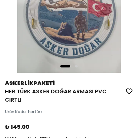
ASKERLİKPAKETİ
HER TÜRK ASKER DOĞAR ARMASI PVC
CIRTLI
Ürün Kodu
:
hertürk
₺ 149.00