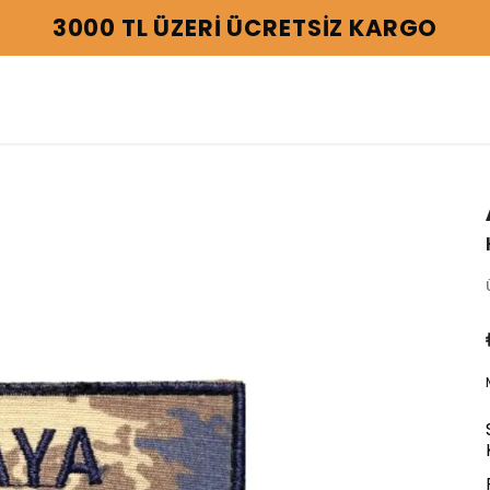
3000 TL ÜZERİ ÜCRETSİZ KARGO