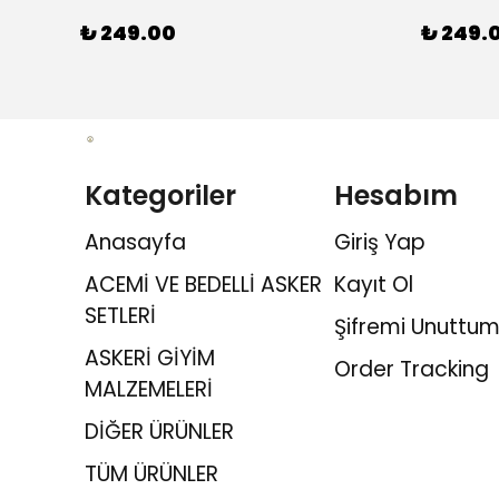
₺ 249.00
₺ 249.
Kategoriler
Hesabım
Anasayfa
Giriş Yap
ACEMİ VE BEDELLİ ASKER
Kayıt Ol
SETLERİ
Şifremi Unuttum
ASKERİ GİYİM
Order Tracking
MALZEMELERİ
DİĞER ÜRÜNLER
TÜM ÜRÜNLER