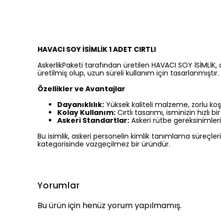
HAVACI SOY İSİMLİK 1 ADET CIRTLI
AskerlikPaketi tarafından üretilen HAVACI SOY İSİMLİK,
üretilmiş olup, uzun süreli kullanım için tasarlanmıştır. 
Özellikler ve Avantajlar
Dayanıklılık:
Yüksek kaliteli malzeme, zorlu koş
Kolay Kullanım:
Cırtlı tasarımı, isminizin hızlı b
Askeri Standartlar:
Askeri rütbe gereksinimler
Bu isimlik, askeri personelin kimlik tanımlama süreçlerin
kategorisinde vazgeçilmez bir üründür.
Yorumlar
Bu ürün için henüz yorum yapılmamış.