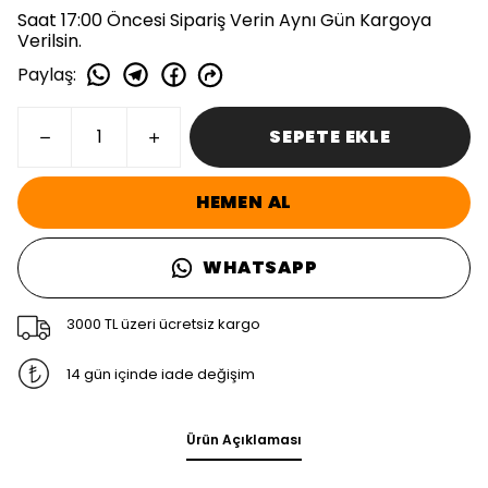
Saat 17:00 Öncesi Sipariş Verin Aynı Gün Kargoya
Verilsin.
Paylaş
:
SEPETE EKLE
HEMEN AL
WHATSAPP
3000 TL üzeri ücretsiz kargo
14 gün içinde iade değişim
Ürün Açıklaması