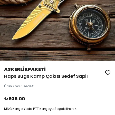
ASKERLİKPAKETİ
Haps Bugs Kamp Çakısı Sedef Saplı
Ürün Kodu
:
sedef1
₺ 935.00
MNG Kargo Yada PTT Kargoyu Seçebilirsiniz.