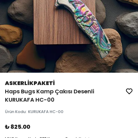
ASKERLİKPAKETİ
Haps Bugs Kamp Çakısı Desenli
KURUKAFA HC-00
Ürün Kodu
:
KURUKAFA HC-00
₺ 825.00