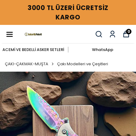
3000 TL ÜZERİ ÜCRETSİZ
KARGO
0
ACEMİ VE BEDELLİ ASKER SETLERİ
WhatsApp
ÇAKI-ÇAKMAK-MUŞTA
Çakı Modelleri ve Çeşitleri