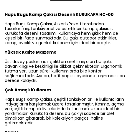
Haps Bugs Kamp Çakısı Desenli KURUKAFA HC-00
Haps Bugs Kamp Çakısı, AskerlikPaketi tarafından
tasarlanmış, fonksiyonel ve estetik bir kamp çakısıdır.
Kurukafa desenli tasarımı, kullanıcıya hem şıklık hem de
kişisel bir ifade sunmaktadır. Bu çakı, outdoor etkinlikler,
kamp, avcılık ve günlük kullanım için ideal bir araçtır.
Yüksek Kalite Malzeme
Üst düzey paslanmaz çelikten üretilmiş olan bu çakı,
dayanıklılığı ve keskinliği ile dikkat çekmektedir. Ergonomik
tutma yeri, uzun süreli kullanımlarda bile konfor
sağlamaktadır. Ayrıca, hafif yapısı sayesinde taşınması son
derece kolaydır.
Çok Amaçlı Kullanım
Haps Bugs Kamp Çakısı, çeşitli fonksiyonları ile kullanıcıların
ihtiyaçlarını karşılamak üzere tasarlanmıştır. Kesme, açma
ve çeşitli kamp aktivitelerinde kullanılmak üzere ideal bir
yardımcıdır. Kurukafa deseni, bu çakıyı sadece bir alet
olmaktan çıkararak, bir koleksiyon parçası haline
getirmektedir.