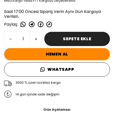
MNG Kargo Yada PTT Kargoyu Seçebilirsiniz.
Saat 17:00 Öncesi Sipariş Verin Aynı Gün Kargoya
Verilsin.
Paylaş
:
SEPETE EKLE
HEMEN AL
WHATSAPP
3000 TL üzeri ücretsiz kargo
14 gün içinde iade değişim
Ürün Açıklaması