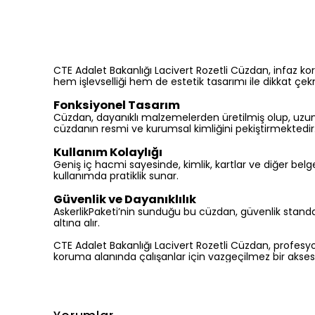
CTE Adalet Bakanlığı Lacivert Rozetli Cüzdan, infaz ko
hem işlevselliği hem de estetik tasarımı ile dikkat çe
Fonksiyonel Tasarım
Cüzdan, dayanıklı malzemelerden üretilmiş olup, uzun 
cüzdanın resmi ve kurumsal kimliğini pekiştirmektedir
Kullanım Kolaylığı
Geniş iç hacmi sayesinde, kimlik, kartlar ve diğer belg
kullanımda pratiklik sunar.
Güvenlik ve Dayanıklılık
AskerlikPaketi’nin sunduğu bu cüzdan, güvenlik standar
altına alır.
CTE Adalet Bakanlığı Lacivert Rozetli Cüzdan, profesyone
koruma alanında çalışanlar için vazgeçilmez bir akses