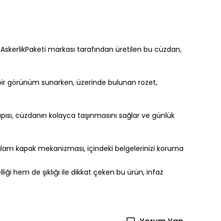
 AskerlikPaketi markası tarafından üretilen bu cüzdan,
 bir görünüm sunarken, üzerinde bulunan rozet,
yapısı, cüzdanın kolayca taşınmasını sağlar ve günlük
sağlam kapak mekanizması, içindeki belgelerinizi koruma
liği hem de şıklığı ile dikkat çeken bu ürün, infaz