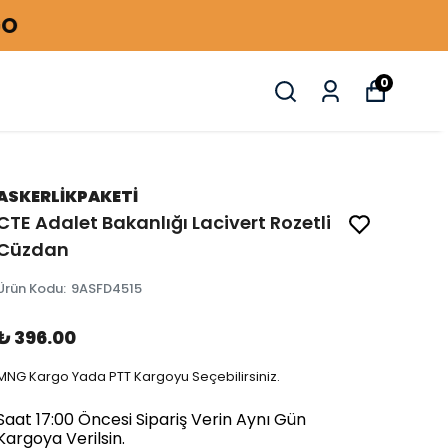
0
ASKERLİKPAKETİ
CTE Adalet Bakanlığı Lacivert Rozetli
Cüzdan
Ürün Kodu
:
9ASFD4515
₺ 396.00
MNG Kargo Yada PTT Kargoyu Seçebilirsiniz.
Saat 17:00 Öncesi Sipariş Verin Aynı Gün
Kargoya Verilsin.