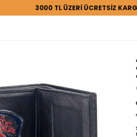
3000 TL ÜZERİ ÜCRETSİZ KARGO