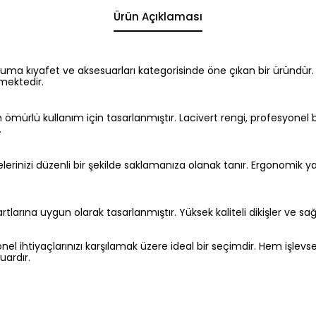
Ürün Açıklaması
ruma kıyafet ve aksesuarları kategorisinde öne çıkan bir üründür.
kmektedir.
ömürlü kullanım için tasarlanmıştır. Lacivert rengi, profesyonel
.
elerinizi düzenli bir şekilde saklamanıza olanak tanır. Ergonomik 
tlarına uygun olarak tasarlanmıştır. Yüksek kaliteli dikişler ve 
l ihtiyaçlarınızı karşılamak üzere ideal bir seçimdir. Hem işlevsel
uardır.