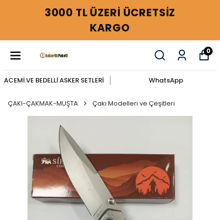
3000 TL ÜZERİ ÜCRETSİZ
KARGO
0
ACEMİ VE BEDELLİ ASKER SETLERİ
WhatsApp
ÇAKI-ÇAKMAK-MUŞTA
Çakı Modelleri ve Çeşitleri