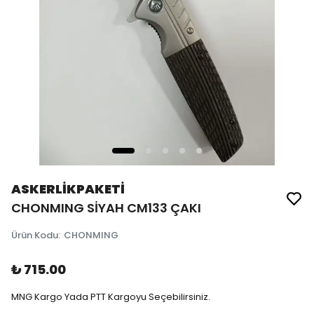
ASKERLİKPAKETİ
CHONMING SİYAH CM133 ÇAKI
Ürün Kodu
:
CHONMING
₺ 715.00
MNG Kargo Yada PTT Kargoyu Seçebilirsiniz.