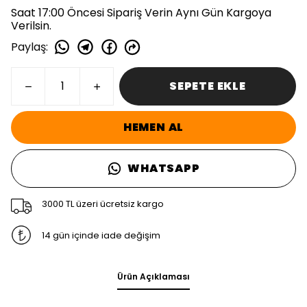
Saat 17:00 Öncesi Sipariş Verin Aynı Gün Kargoya
Verilsin.
Paylaş
:
SEPETE EKLE
HEMEN AL
WHATSAPP
3000 TL üzeri ücretsiz kargo
14 gün içinde iade değişim
Ürün Açıklaması