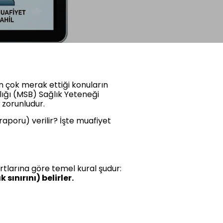
n çok merak ettiği konuların
lığı (MSB) Sağlık Yeteneği
 zorunludur.
aporu) verilir? İşte muafiyet
rtlarına göre temel kural şudur:
 sınırını) belirler.