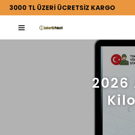
2026 
Kil