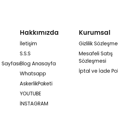
Hakkımızda
Kurumsal
İletişim
Gizlilik Sözleşme
S.S.S
Mesafeli Satış
Sözleşmesi
 Sayfası
Blog Anasayfa
İptal ve İade Pol
Whatsapp
AskerlikPaketi
YOUTUBE
İNSTAGRAM