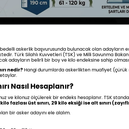
bedelli askerlik başvurusunda bulunacak olan adayların e
edir. Türk Silahlı Kuvvetleri (TSK) ve Milli Savunma Bakan
ak adayların belirli bir boy ve kilo endeksine sahip olması
nırı nedir?
Hangi durumlarda askerlikten muafiyet (çürük r
etaylar.
nırı Nasıl Hesaplanır?
uz ve kilonuz ölçülerek bir endeks hesaplanır. TSK standa
fazlası üst sınırı, 29 kilo eksiği ise alt sınırı (zayıflık
lan bir asker adayını ele alalım.