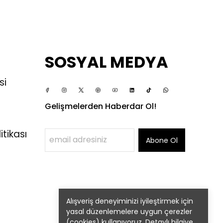
SOSYAL MEDYA
si
Gelişmelerden Haberdar Ol!
itikası
Abone Ol
Alışveriş deneyiminizi iyileştirmek için
yasal düzenlemelere uygun çerezler
(cookies) kullanıyoruz. Detaylı bilgiye