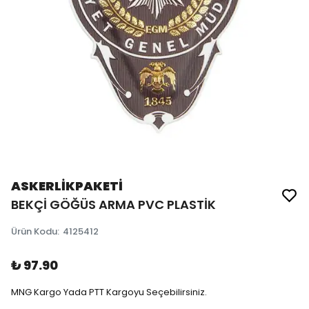
ASKERLİKPAKETİ
BEKÇİ GÖĞÜS ARMA PVC PLASTİK
Ürün Kodu
:
4125412
₺ 97.90
MNG Kargo Yada PTT Kargoyu Seçebilirsiniz.