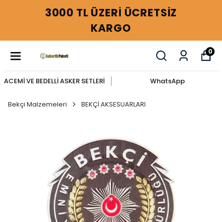
3000 TL ÜZERİ ÜCRETSİZ
KARGO
0
ACEMİ VE BEDELLİ ASKER SETLERİ
WhatsApp
Bekçi Malzemeleri
BEKÇİ AKSESUARLARI