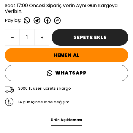
Saat 17:00 Öncesi Sipariş Verin Aynı Gün Kargoya
Verilsin.
Paylaş
:
SEPETE EKLE
HEMEN AL
WHATSAPP
3000 TL üzeri ücretsiz kargo
14 gün içinde iade değişim
Ürün Açıklaması