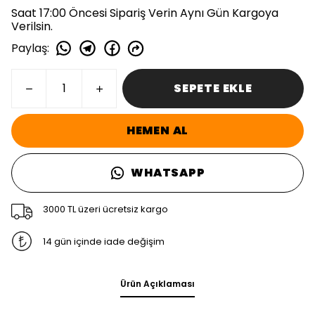
Saat 17:00 Öncesi Sipariş Verin Aynı Gün Kargoya
Verilsin.
Paylaş
:
SEPETE EKLE
HEMEN AL
WHATSAPP
3000 TL üzeri ücretsiz kargo
14 gün içinde iade değişim
Ürün Açıklaması