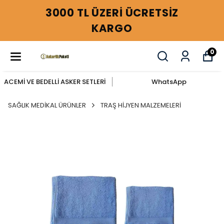
3000 TL ÜZERİ ÜCRETSİZ
KARGO
0
ACEMİ VE BEDELLİ ASKER SETLERİ
WhatsApp
SAĞLIK MEDİKAL ÜRÜNLER
TRAŞ HİJYEN MALZEMELERİ