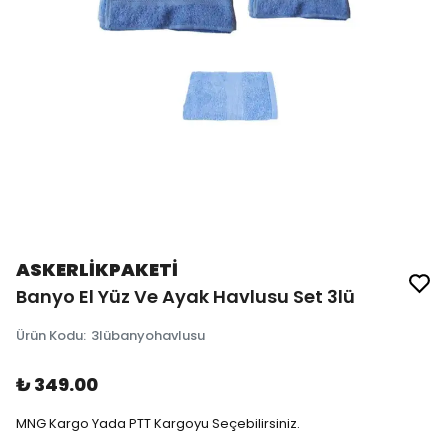
ASKERLİKPAKETİ
Banyo El Yüz Ve Ayak Havlusu Set 3lü
Ürün Kodu
:
3lübanyohavlusu
₺ 349.00
MNG Kargo Yada PTT Kargoyu Seçebilirsiniz.