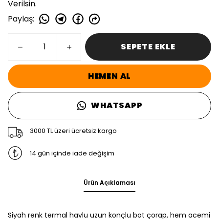
Verilsin.
Paylaş
:
SEPETE EKLE
HEMEN AL
WHATSAPP
3000 TL üzeri ücretsiz kargo
14 gün içinde iade değişim
Ürün Açıklaması
Siyah renk termal havlu uzun konçlu bot çorap, hem acemi