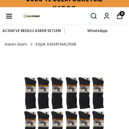
KARGO
0
ACEMİ VE BEDELLİ ASKER SETLERİ
WhatsApp
Askeri Giyim
KIŞLIK ASKERİ MALZEME