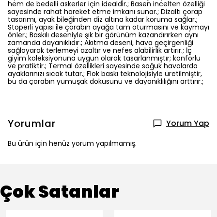
hem de bedelli askerler için idealdir.; Basen incelten özelliği
sayesinde rahat hareket etme imkanı sunar.; Dizaltı çorap
tasarımı, ayak bileğinden diz altına kadar koruma sağlar.;
Stoperli yapısı ile çorabın ayağa tam oturmasını ve kaymayı
önler.; Baskılı deseniyle şık bir görünüm kazandırırken aynı
zamanda dayanıklıdır.; Akıtma deseni, hava geçirgenliği
sağlayarak terlemeyi azaltır ve nefes alabilirlik artırır.; İç
giyim koleksiyonuna uygun olarak tasarlanmıştır; konforlu
ve pratiktir.; Termal özellikleri sayesinde soğuk havalarda
ayaklarınızı sıcak tutar.; Flok baskı teknolojisiyle üretilmiştir,
bu da çorabın yumuşak dokusunu ve dayanıklılığını arttırır.;
Yorumlar
Yorum Yap
Bu ürün için henüz yorum yapılmamış.
Çok Satanlar