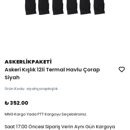
ASKERLİKPAKETİ
Askeri Kışlık 12li Termal Havlu Çorap
Siyah
Ürün Kodu
:
siyahçorapkışlık
₺ 352.00
MNG Kargo Yada PTT Kargoyu Seçebilirsiniz.
Saat 17:00 Öncesi Sipariş Verin Aynı Gün Kargoya