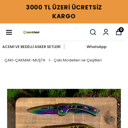
3000 TL ÜZERİ ÜCRETSİZ
KARGO
0
ACEMİ VE BEDELLİ ASKER SETLERİ
WhatsApp
ÇAKI-ÇAKMAK-MUŞTA
Çakı Modelleri ve Çeşitleri