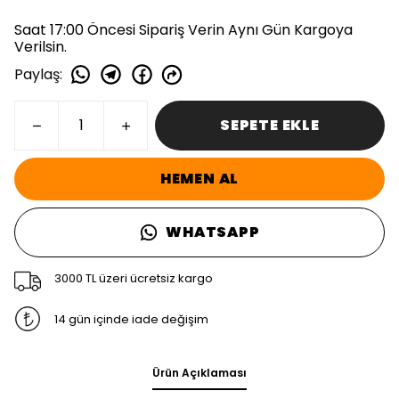
Saat 17:00 Öncesi Sipariş Verin Aynı Gün Kargoya
Verilsin.
Paylaş
:
SEPETE EKLE
HEMEN AL
WHATSAPP
3000 TL üzeri ücretsiz kargo
14 gün içinde iade değişim
Ürün Açıklaması