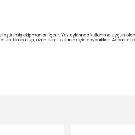
elleştirilmiş ekipmanları içerir. Yaz aylarında kullanıma uygun olan 
n üretilmiş olup, uzun süreli kullanım için dayanıklıdır. Acemi a