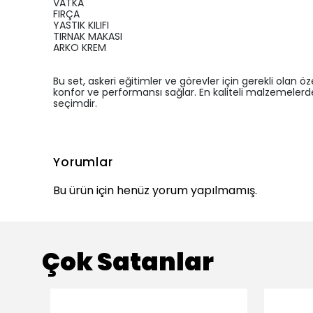
VATKA
FIRÇA
YASTIK KILIFI
TIRNAK MAKASI
ARKO KREM
Bu set, askeri eğitimler ve görevler için gerekli olan öz
konfor ve performansı sağlar. En kaliteli malzemelerde
seçimdir.
Yorumlar
Bu ürün için henüz yorum yapılmamış.
Çok Satanlar