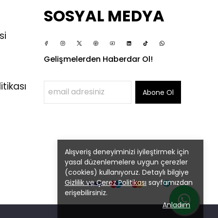
SOSYAL MEDYA
si
Gelişmelerden Haberdar Ol!
itikası
Abone Ol
Alışveriş deneyiminizi iyileştirmek için
yasal düzenlemelere uygun çerezler
(cookies) kullanıyoruz. Detaylı bilgiye
Gizlilik ve Çerez Politikası
sayfamızdan
erişebilirsiniz.
Anladım