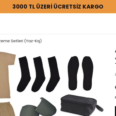
3000 TL ÜZERİ ÜCRETSİZ KARGO
eme Setleri (Yaz-Kış)