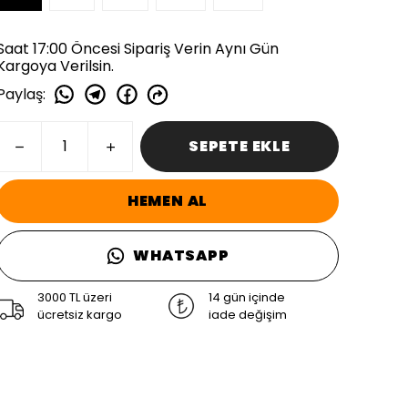
Saat 17:00 Öncesi Sipariş Verin Aynı Gün
Kargoya Verilsin.
Paylaş
:
SEPETE EKLE
HEMEN AL
WHATSAPP
3000 TL üzeri
14 gün içinde
ücretsiz kargo
iade değişim