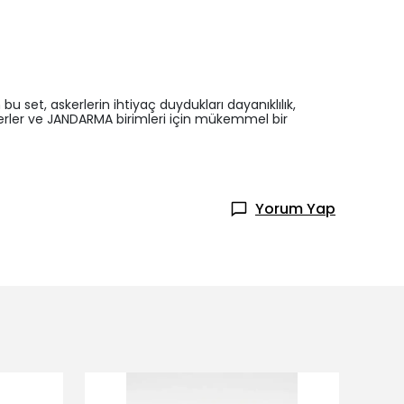
bu set, askerlerin ihtiyaç duydukları dayanıklılık,
skerler ve JANDARMA birimleri için mükemmel bir
Yorum Yap