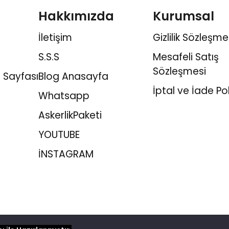
Hakkımızda
Kurumsal
İletişim
Gizlilik Sözleşme
S.S.S
Mesafeli Satış
Sözleşmesi
 Sayfası
Blog Anasayfa
İptal ve İade Pol
Whatsapp
AskerlikPaketi
YOUTUBE
İNSTAGRAM